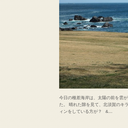
今日の種差海岸は、太陽の前を雲が
た。 晴れた隙を見て、北須賀のキ
ィンをしている方が？ &…