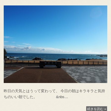
昨日の天気とはうって変わって、 今日の朝はキラキラと気持
ちのいい朝でした。 &nbs…
続きを読む »