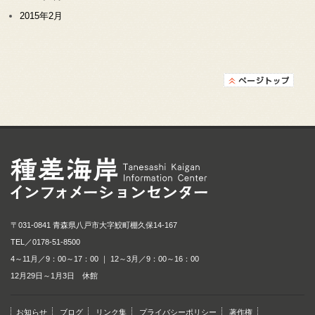
2015年2月
種差海岸インフォメ
〒031-0841 青森県八戸市大字鮫町棚久保14-167
TEL／
0178-51-8500
4～11月／9：00～17：00 ｜ 12～3月／9：00～16：00
12月29日～1月3日 休館
お知らせ
ブログ
リンク集
プライバシーポリシー
著作権