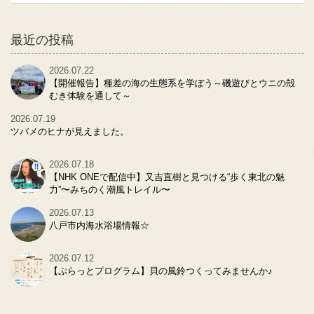
最近の投稿
2026.07.22
【開催報告】種差の海の生態系を学ぼう～磯遊びとウニの殻
むき体験を通して～
2026.07.19
ツバメのヒナが見えました。
2026.07.18
【NHK ONEで配信中】又吉直樹と見つける“歩く東北の魅
力”〜みちのく潮風トレイル〜
2026.07.13
八戸市内海水浴場情報☆
2026.07.12
【ぷらっとプログラム】貝の風鈴つくってみませんか♪