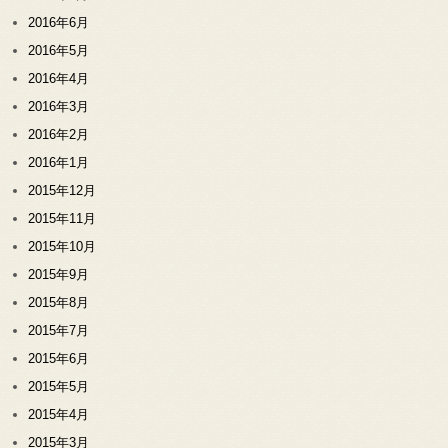
2016年6月
2016年5月
2016年4月
2016年3月
2016年2月
2016年1月
2015年12月
2015年11月
2015年10月
2015年9月
2015年8月
2015年7月
2015年6月
2015年5月
2015年4月
2015年3月