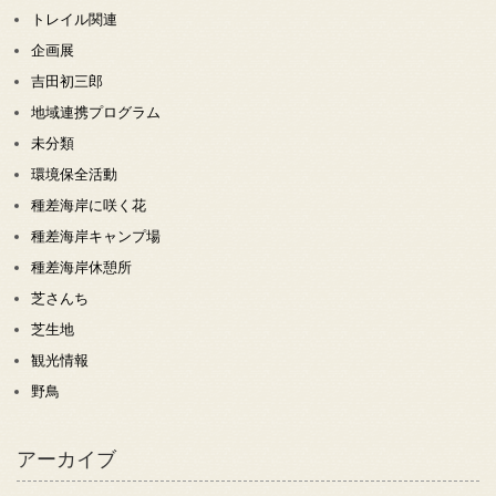
トレイル関連
企画展
吉田初三郎
地域連携プログラム
未分類
環境保全活動
種差海岸に咲く花
種差海岸キャンプ場
種差海岸休憩所
芝さんち
芝生地
観光情報
野鳥
アーカイブ