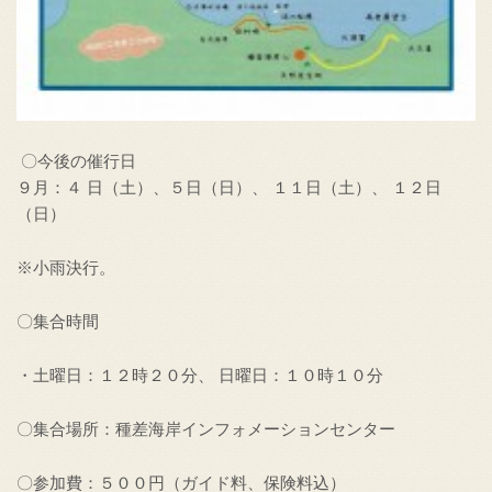
〇今後の催行日
９月：４ 日（土）、５日（日）、 １１日（土）、 １２日
（日）
※小雨決行。
〇集合時間
・土曜日：１２時２０分、 日曜日：１０時１０分
〇集合場所：種差海岸インフォメーションセンター
〇参加費：５００円（ガイド料、保険料込）