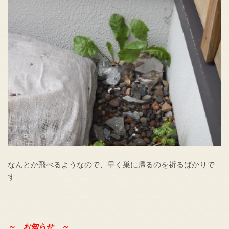
なんとか飛べるようなので、早く巣に帰るのを祈るばかりで
す
～ お知らせ ～