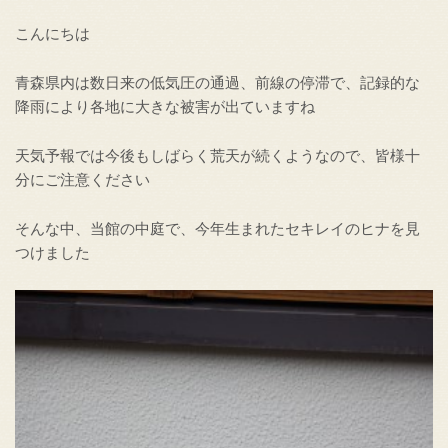
こんにちは
青森県内は数日来の低気圧の通過、前線の停滞で、記録的な
降雨により各地に大きな被害が出ていますね
天気予報では今後もしばらく荒天が続くようなので、皆様十
分にご注意ください
そんな中、当館の中庭で、今年生まれたセキレイのヒナを見
つけました