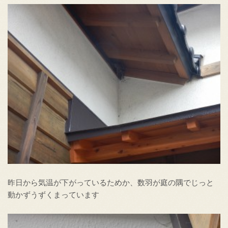
昨日から気温が下がっているためか、数羽が庭の隅でじっと
動かずうずくまっています