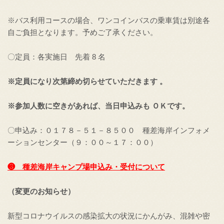
※バス利用コースの場合、ワンコインバスの乗車賃は別途各
自ご負担となります。予めご了承ください。
〇定員：各実施日 先着 8 名
※定員になり次第締め切らせていただきます 。
※参加人数に空きがあれば、当日申込みも ＯＫです。
〇申込み：０１７８－５１－８５００ 種差海岸インフォメ
ーションセンター（９：００～１７：００）
❸ 種差海岸キャンプ場申込み・受付について
（変更のお知らせ）
新型コロナウイルスの感染拡大の状況にかんがみ、混雑や密