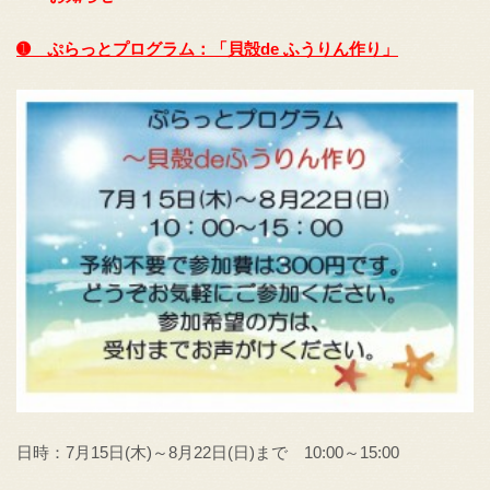
➊ ぷらっとプログラム：「貝殻de ふうりん作り
」
日時：7月15日(木)～8月22日(日)まで 10:00～15:00