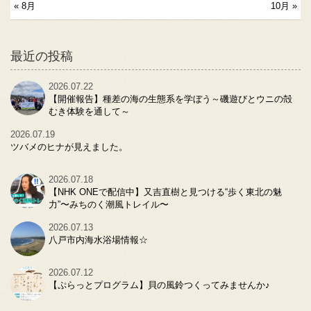
« 8月
10月 »
最近の投稿
2026.07.22
【開催報告】種差の海の生態系を学ぼう～磯遊びとウニの殻
むき体験を通して～
2026.07.19
ツバメのヒナが見えました。
2026.07.18
【NHK ONEで配信中】又吉直樹と見つける“歩く東北の魅
力”〜みちのく潮風トレイル〜
2026.07.13
八戸市内海水浴場情報☆
2026.07.12
【ぷらっとプログラム】貝の風鈴つくってみませんか♪