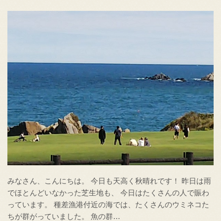
みなさん、こんにちは。 今日も天高く秋晴れです！ 昨日は雨
でほとんどいなかった芝生地も、 今日はたくさんの人で賑わ
っています。 種差漁港付近の海では、たくさんのウミネコた
ちが群がっていました。 魚の群…