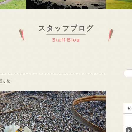
スタッフブログ
Staff Blog
咲く花
月
6