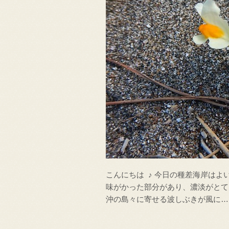
こんにちは ♪ 今日の種差海岸は
味がかった部分があり、濃淡がと
沖の島々に寄せる波しぶきが風に…