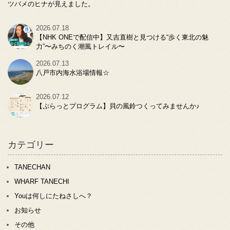
ツバメのヒナが見えました。
2026.07.18
【NHK ONEで配信中】又吉直樹と見つける“歩く東北の魅
力”〜みちのく潮風トレイル〜
2026.07.13
八戸市内海水浴場情報☆
2026.07.12
【ぷらっとプログラム】貝の風鈴つくってみませんか♪
カテゴリー
TANECHAN
WHARF TANECHI
Youは何しにたねさしへ？
お知らせ
その他