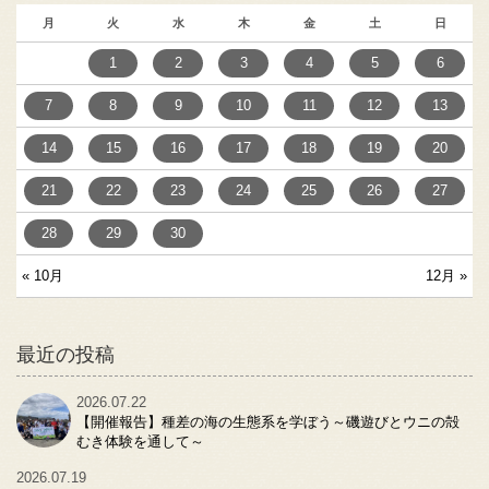
月
火
水
木
金
土
日
1
2
3
4
5
6
7
8
9
10
11
12
13
14
15
16
17
18
19
20
21
22
23
24
25
26
27
28
29
30
« 10月
12月 »
最近の投稿
2026.07.22
【開催報告】種差の海の生態系を学ぼう～磯遊びとウニの殻
むき体験を通して～
2026.07.19