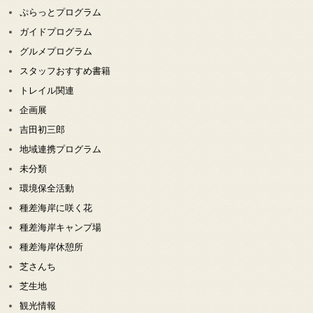
ぷらっとプログラム
ガイドプログラム
グルメプログラム
スタッフおすすめ書籍
トレイル関連
企画展
吉田初三郎
地域連携プログラム
未分類
環境保全活動
種差海岸に咲く花
種差海岸キャンプ場
種差海岸休憩所
芝さんち
芝生地
観光情報