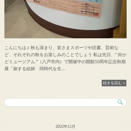
こんにちは♫ 秋も深まり、皆さまスポーツや読書、芸術な
ど、それぞれの秋をお楽しみのことでしょう 私は先日、” 街か
どミュージアム ”（八戸市内）で開催中の開館10周年記念秋期
展「旅する絵師 同時代を生…
続きを読む »
2022年11月