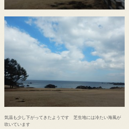
気温も少し下がってきたようです 芝生地には冷たい海風が
吹いています