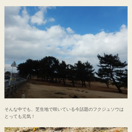
そんな中でも、芝生地で咲いている今話題のフクジュソウは
とっても元気！