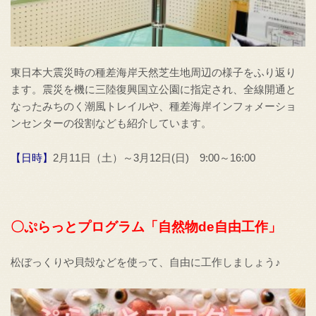
東日本大震災時の種差海岸天然芝生地周辺の様子をふり返り
ます。震災を機に三陸復興国立公園に指定され、全線開通と
なったみちのく潮風トレイルや、種差海岸インフォメーショ
ンセンターの役割なども紹介しています。
【日時】
2月11日（土）～3月12日(日) 9:00～16:00
〇ぷらっとプログラム「自然物de自由工作」
松ぼっくりや貝殻などを使って、自由に工作しましょう♪