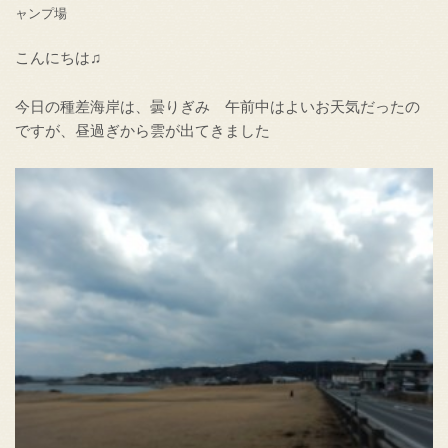
ャンプ場
こんにちは♫
今日の種差海岸は、曇りぎみ 午前中はよいお天気だったの
ですが、昼過ぎから雲が出てきました