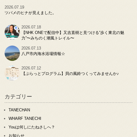
2026.07.19
ツバメのヒナが見えました。
2026.07.18
【NHK ONEで配信中】又吉直樹と見つける“歩く東北の魅
力”〜みちのく潮風トレイル〜
2026.07.13
八戸市内海水浴場情報☆
2026.07.12
【ぷらっとプログラム】貝の風鈴つくってみませんか♪
カテゴリー
TANECHAN
WHARF TANECHI
Youは何しにたねさしへ？
お知らせ