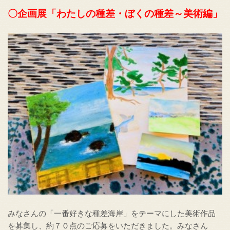
〇企画展「わたしの種差・ぼくの種差～美術編」
みなさんの「一番好きな種差海岸」をテーマにした美術作品
を募集し、約７０点のご応募をいただきました。みなさん