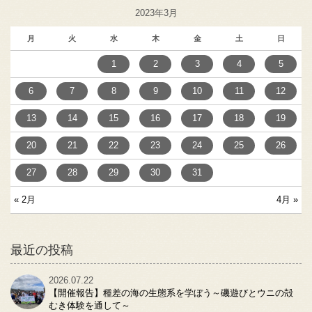
2023年3月
月
火
水
木
金
土
日
1
2
3
4
5
6
7
8
9
10
11
12
13
14
15
16
17
18
19
20
21
22
23
24
25
26
27
28
29
30
31
« 2月
4月 »
最近の投稿
2026.07.22
【開催報告】種差の海の生態系を学ぼう～磯遊びとウニの殻
むき体験を通して～