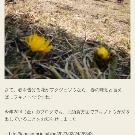
さて、春を告げる花がフクジュソウなら、春の味覚と言え
ば…フキノトウですね！
今年2/24（金）のブログでも、北須賀方面でフキノトウが芽を
出していることをお知らせしました
・http://tanesashi.info/blog/2023/02/24/28343