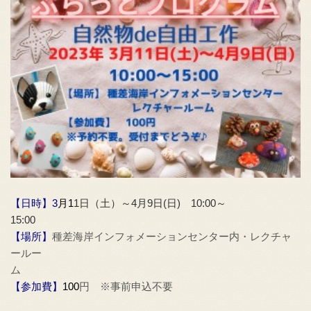
【日時】3
月1
1日（土）～4月9日(日) 10:00～
15:00
【場所】
種差海岸インフォメーションセンター内・レクチャ
ールー
【参加費】
100
円 ※事前申込不要