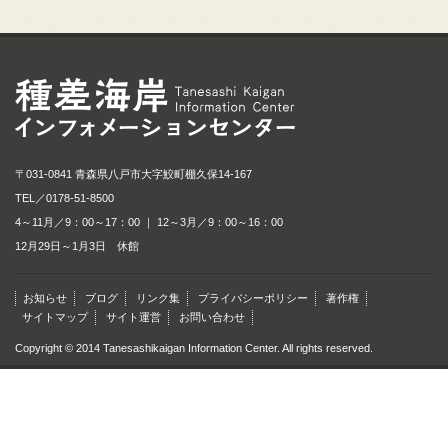
種差海岸インフォメ
〒031-0841 青森県八戸市大字鮫町棚久保14-167
TEL／
0178-51-8500
4～11月／9：00～17：00 ｜ 12～3月／9：00～16：00
12月29日～1月3日 休館
お知らせ
ブログ
リンク集
プライバシーポリシー
著作権
サイトマップ
サイト運営
お問い合わせ
Copyright © 2014 Tanesashikaigan Information Center. All rights reserved.