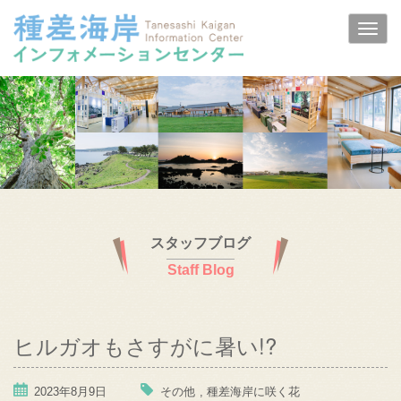
スタッフブログ
Staff Blog
ヒルガオもさすがに暑い!?
2023年8月9日
その他
,
種差海岸に咲く花