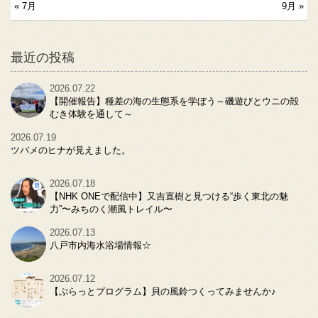
« 7月
9月 »
最近の投稿
2026.07.22
【開催報告】種差の海の生態系を学ぼう～磯遊びとウニの殻
むき体験を通して～
2026.07.19
ツバメのヒナが見えました。
2026.07.18
【NHK ONEで配信中】又吉直樹と見つける“歩く東北の魅
力”〜みちのく潮風トレイル〜
2026.07.13
八戸市内海水浴場情報☆
2026.07.12
【ぷらっとプログラム】貝の風鈴つくってみませんか♪