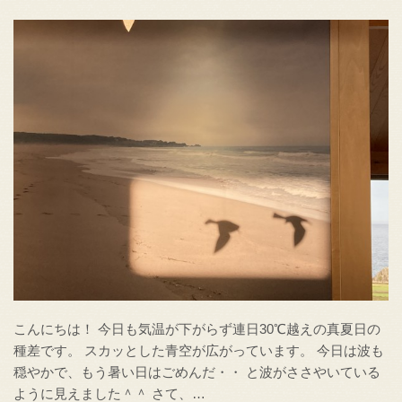
こんにちは！ 今日も気温が下がらず連日30℃越えの真夏日の
種差です。 スカッとした青空が広がっています。 今日は波も
穏やかで、もう暑い日はごめんだ・・ と波がささやいている
ように見えました＾＾ さて、…