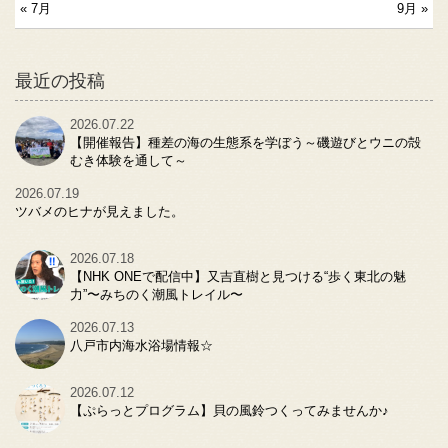
« 7月
9月 »
最近の投稿
2026.07.22
【開催報告】種差の海の生態系を学ぼう～磯遊びとウニの殻
むき体験を通して～
2026.07.19
ツバメのヒナが見えました。
2026.07.18
【NHK ONEで配信中】又吉直樹と見つける“歩く東北の魅
力”〜みちのく潮風トレイル〜
2026.07.13
八戸市内海水浴場情報☆
2026.07.12
【ぷらっとプログラム】貝の風鈴つくってみませんか♪