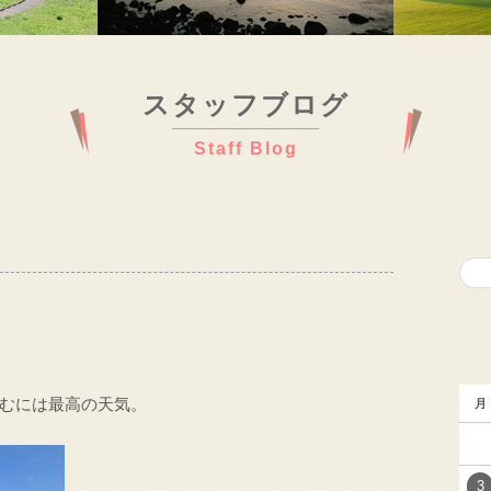
スタッフブログ
Staff Blog
むには最高の天気。
月
3