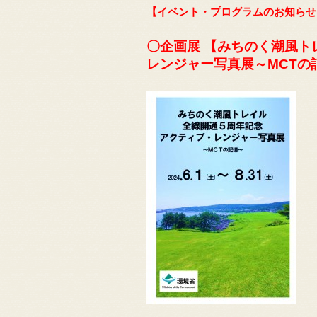
【イベント・プログラムのお知らせ
〇企画展 【みちのく潮風
レンジャー写真展～MCTの