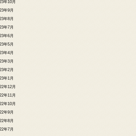
023年10月
023年9月
023年8月
023年7月
023年6月
023年5月
023年4月
023年3月
023年2月
023年1月
022年12月
022年11月
022年10月
022年9月
022年8月
022年7月