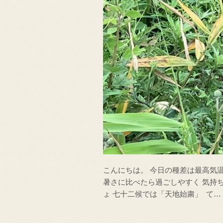
こんにちは。 今日の種差は最高気温
暑さに比べたら過ごしやすく 気持
ょ 七十二候では「天地始粛」 て…