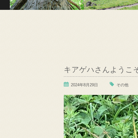
キアゲハさんようこ
2024年8月29日
その他