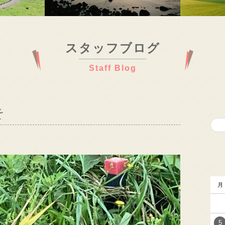
スタッフブログ
Staff Blog
そ
月
5