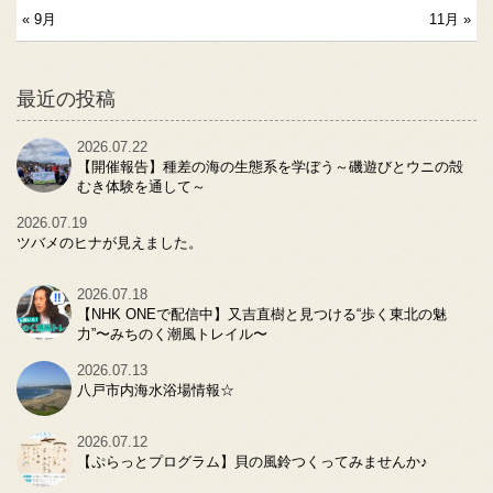
« 9月
11月 »
最近の投稿
2026.07.22
【開催報告】種差の海の生態系を学ぼう～磯遊びとウニの殻
むき体験を通して～
2026.07.19
ツバメのヒナが見えました。
2026.07.18
【NHK ONEで配信中】又吉直樹と見つける“歩く東北の魅
力”〜みちのく潮風トレイル〜
2026.07.13
八戸市内海水浴場情報☆
2026.07.12
【ぷらっとプログラム】貝の風鈴つくってみませんか♪