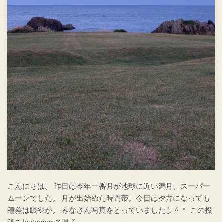
こんにちは。 昨日は今年一番月が地球に近い満月、スーパー
ムーンでした。 月が出始めた時間帯。今日は夕方になっても
種差は賑やか。 みなさん写真をとっていましたよ＾＾ この投
稿をInstagramで見る …