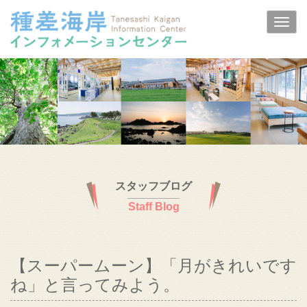
スタッフブログ
Staff Blog
【スーパームーン】「月がきれいです
ね」と言ってみよう。