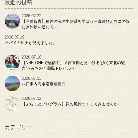
最近の投稿
2026.07.22
【開催報告】種差の海の生態系を学ぼう～磯遊びとウニの殻
むき体験を通して～
2026.07.19
ツバメのヒナが見えました。
2026.07.18
【NHK ONEで配信中】又吉直樹と見つける“歩く東北の魅
力”〜みちのく潮風トレイル〜
2026.07.13
八戸市内海水浴場情報☆
2026.07.12
【ぷらっとプログラム】貝の風鈴つくってみませんか♪
カテゴリー