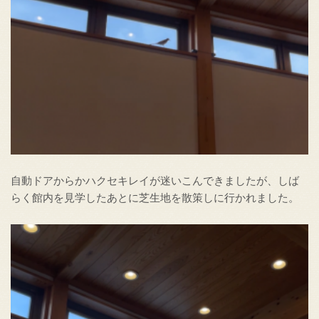
自動ドアからかハクセキレイが迷いこんできましたが、しば
らく館内を見学したあとに芝生地を散策しに行かれました。