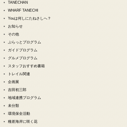
TANECHAN
WHARF TANECHI
Youは何しにたねさしへ？
お知らせ
その他
ぷらっとプログラム
ガイドプログラム
グルメプログラム
スタッフおすすめ書籍
トレイル関連
企画展
吉田初三郎
地域連携プログラム
未分類
環境保全活動
種差海岸に咲く花