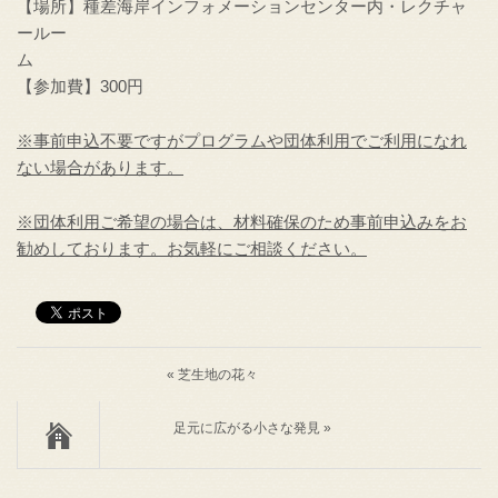
【場所】種差海岸インフォメーションセンター内・レクチャ
ールー
【参加費】300円
※事前申込不要ですがプログラムや団体利用でご利用になれ
ない場合があります。
※団体利用ご希望の場合は、材料確保のため事前申込みをお
勧めしております。お気軽にご相談ください。
« 芝生地の花々
足元に広がる小さな発見 »