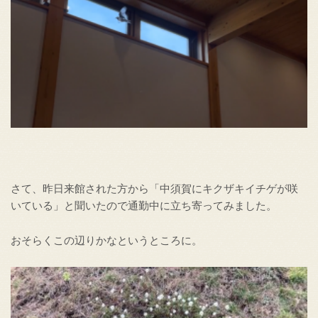
さて、昨日来館された方から「中須賀にキクザキイチゲが咲
いている」と聞いたので通勤中に立ち寄ってみました。
おそらくこの辺りかなというところに。