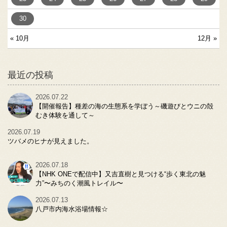
30
« 10月
12月 »
最近の投稿
2026.07.22
【開催報告】種差の海の生態系を学ぼう～磯遊びとウニの殻
むき体験を通して～
2026.07.19
ツバメのヒナが見えました。
2026.07.18
【NHK ONEで配信中】又吉直樹と見つける“歩く東北の魅
力”〜みちのく潮風トレイル〜
2026.07.13
八戸市内海水浴場情報☆