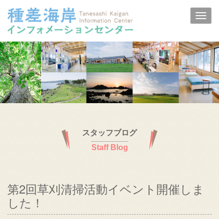
スタッフブログ
Staff Blog
第2回草刈清掃活動イベント開催しま
した！