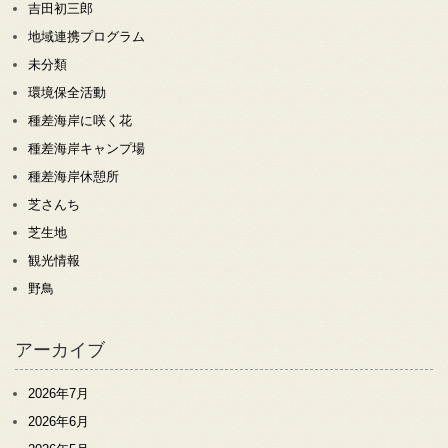
吉田初三郎
地域連携プログラム
未分類
環境保全活動
種差海岸に咲く花
種差海岸キャンプ場
種差海岸休憩所
芝さんち
芝生地
観光情報
野鳥
アーカイブ
2026年7月
2026年6月