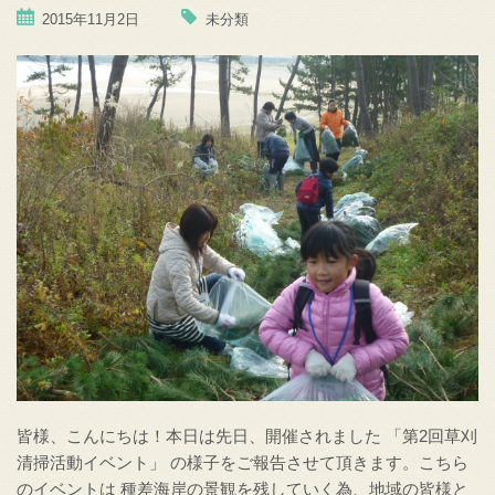
2015年11月2日
未分類
皆様、こんにちは！本日は先日、開催されました 「第2回草刈
清掃活動イベント」 の様子をご報告させて頂きます。こちら
のイベントは 種差海岸の景観を残していく為、地域の皆様と