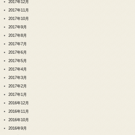
2017年12月
2017年11月
2017年10月
2017年9月
2017年8月
2017年7月
2017年6月
2017年5月
2017年4月
2017年3月
2017年2月
2017年1月
2016年12月
2016年11月
2016年10月
2016年9月