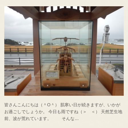
皆さんこんにちは（＾O＾） 肌寒い日が続きますが、いかが
お過ごしでしょうか。 今日も雨ですね（＞ ＜） 天然芝生地
前、波が荒れています。 そんな…