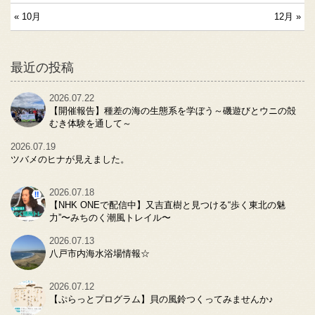
« 10月
12月 »
最近の投稿
2026.07.22
【開催報告】種差の海の生態系を学ぼう～磯遊びとウニの殻
むき体験を通して～
2026.07.19
ツバメのヒナが見えました。
2026.07.18
【NHK ONEで配信中】又吉直樹と見つける“歩く東北の魅
力”〜みちのく潮風トレイル〜
2026.07.13
八戸市内海水浴場情報☆
2026.07.12
【ぷらっとプログラム】貝の風鈴つくってみませんか♪