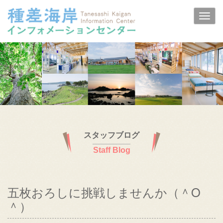
スタッフブログ
Staff Blog
五枚おろしに挑戦しませんか（＾O
＾）