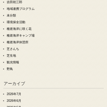
吉田初三郎
地域連携プログラム
未分類
環境保全活動
種差海岸に咲く花
種差海岸キャンプ場
種差海岸休憩所
芝さんち
芝生地
観光情報
野鳥
アーカイブ
2026年7月
2026年6月