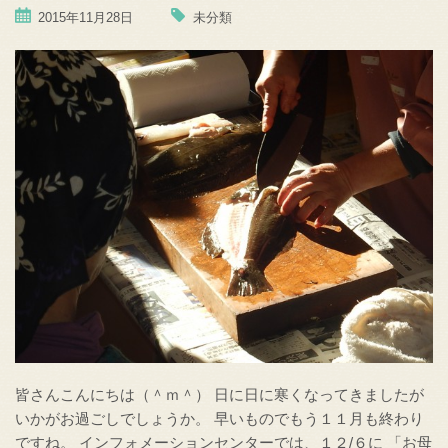
2015年11月28日
未分類
皆さんこんにちは（＾ｍ＾） 日に日に寒くなってきましたが
いかがお過ごしでしょうか。 早いものでもう１１月も終わり
ですね。 インフォメーションセンターでは、１２/６に 「お母