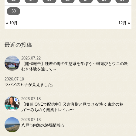
30
« 10月
12月 »
最近の投稿
2026.07.22
【開催報告】種差の海の生態系を学ぼう～磯遊びとウニの殻
むき体験を通して～
2026.07.19
ツバメのヒナが見えました。
2026.07.18
【NHK ONEで配信中】又吉直樹と見つける“歩く東北の魅
力”〜みちのく潮風トレイル〜
2026.07.13
八戸市内海水浴場情報☆