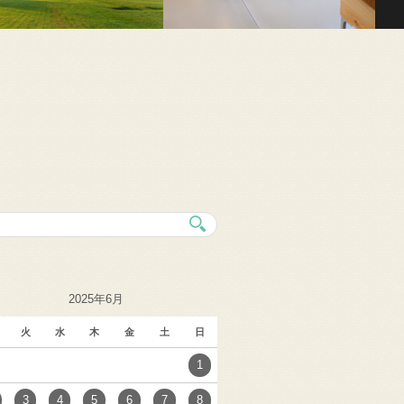
2025年6月
火
水
木
金
土
日
1
3
4
5
6
7
8