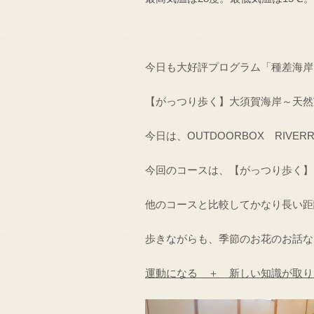
今日も大好評プログラム「種差海岸
【がっつり歩く】大須賀海岸～天然
今日は、OUTDOORBOX RIVE
今回のコースは、【がっつり歩く】
他のコースと比較してかなり長い距
歩きながらも、季節のお花のお話な
運動になる ＋ 新しい知識が取り