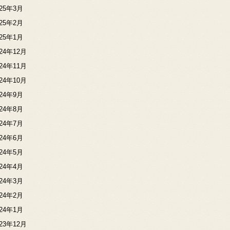
025年3月
025年2月
025年1月
024年12月
024年11月
024年10月
024年9月
024年8月
024年7月
024年6月
024年5月
024年4月
024年3月
024年2月
024年1月
023年12月