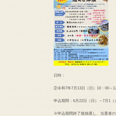
日時：
②令和7年7月13日（日）10：00～1
申込期間：6月22日（日）～7月1（
※申込期間終了後抽選し、当選者の