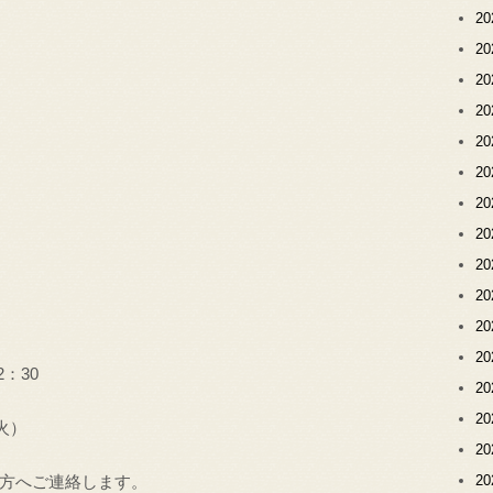
2
2
2
2
2
2
2
2
2
2
2
2
2：30
2
2
火）
2
方へご連絡します。
2