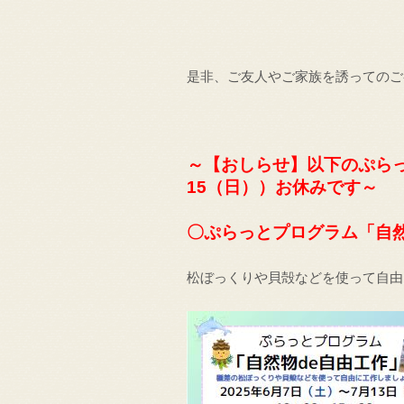
是非、ご友人やご家族を誘ってのご
～【おしらせ】以下のぷらっ
15（日））お休みです～
〇ぷらっとプログラム「自然物
松ぼっくりや貝殻などを使って自由